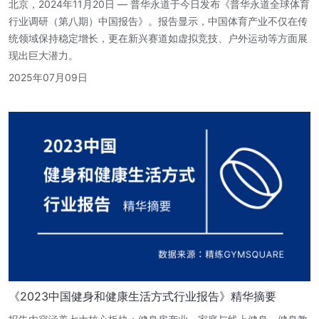
北京，2024年11月20日 — 普华永道于今日发布《普华永道全球体育
行业调研（第八期）中国报告》。报告显示，中国体育产业不仅在传
统领域保持稳定增长，更在新兴赛道如虚拟竞技、户外运动等方面展
现出巨大潜力。
2025年07月09日
《2023中国健身和健康生活方式行业报告》精华摘要