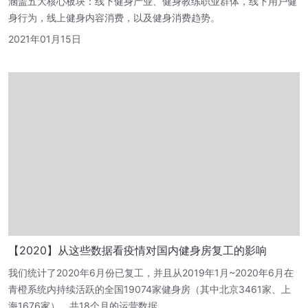
涵盖五大核心板块：线下健身产业、健身教练职业群体，线下用户健
身行为，线上健身内容消费，以及健身消费趋势。
2021年01月15日
【2020】从这些数据看疫情对国内健身房复工的影响
我们统计了2020年6月份已复工，并且从2019年1月~2020年6月在
青橙系统内持续活跃的全国19074家健身房（其中北京3461家、上
海1676家），共18个月的运营数据。