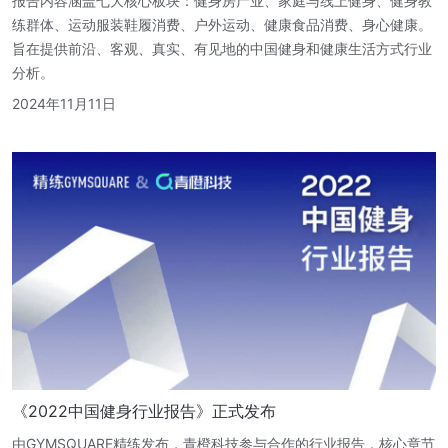
报告内容涵盖七大核心板块：健身房产业、家庭与线上健身、健身教
练群体、运动服装鞋履消费、户外运动、健康食品消费、身心健康。
旨在提供前沿、客观、真实、有见地的中国健身和健康生活方式行业
分析。
2024年11月11日
《2022中国健身行业报告》正式发布
由GYMSQUARE精练发布，青橙科技参与合作的行业报告，核心章节