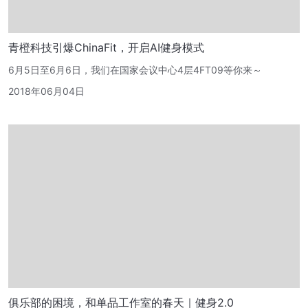
青橙科技引爆ChinaFit，开启AI健身模式
6月5日至6月6日，我们在国家会议中心4层4FT09等你来～
2018年06月04日
俱乐部的困境，和单品工作室的春天｜健身2.0