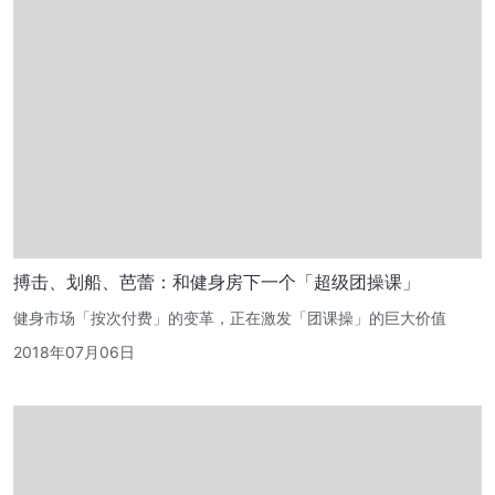
搏击、划船、芭蕾：​和健身房下一个「超级团操课」
健身市场「按次付费」的变革，正在激发「团课操」的巨大价值
2018年07月06日