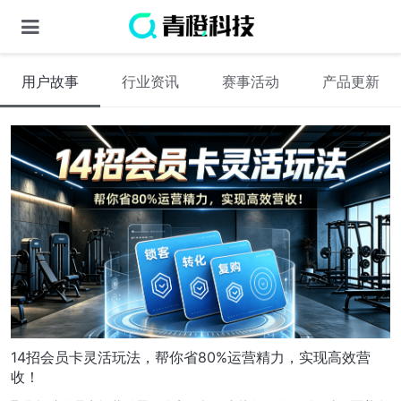
用户故事
行业资讯
赛事活动
产品更新
14招会员卡灵活玩法，帮你省80%运营精力，实现高效营
收！