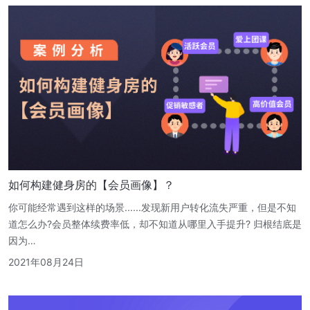
如何构建健身房的【会员画像】？
你可能经常遇到这样的场景......发现新用户转化流失严重，但是不知
道怎么办?会员整体续费率低，却不知道从哪里入手提升? 归根结底是
因为…
2021年08月24日