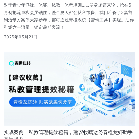
对于青少年游泳、体能、私教、体考培训……健身场馆来说，抢在6
月初把流量和会员锁住，整个夏天都会从容很多。我们准备了3套营
销活动方案供大家参考，都可通过青橙系统【营销工具】实现。助你
引爆六一流量，锁定暑期客流！
2026年05月21日
实战案例｜私教管理提效秘籍，建议收藏这份青橙龙虾助手
常用指令！