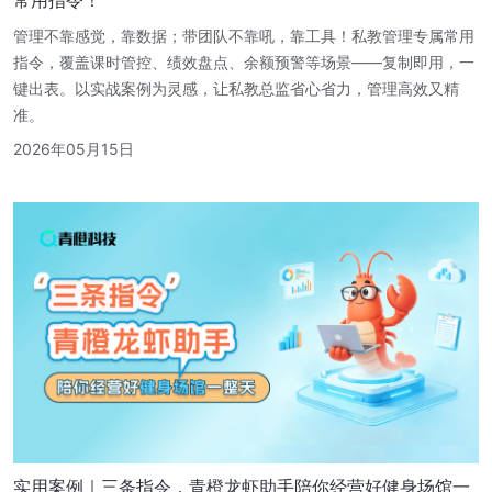
管理不靠感觉，靠数据；带团队不靠吼，靠工具！私教管理专属常用
指令，覆盖课时管控、绩效盘点、余额预警等场景——复制即用，一
键出表。以实战案例为灵感，让私教总监省心省力，管理高效又精
准。
2026年05月15日
实用案例｜三条指令，青橙龙虾助手陪你经营好健身场馆一