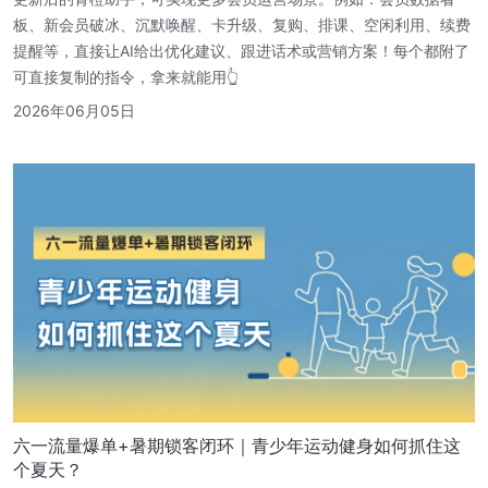
板、新会员破冰、沉默唤醒、卡升级、复购、排课、空闲利用、续费
提醒等，直接让AI给出优化建议、跟进话术或营销方案！每个都附了
可直接复制的指令，拿来就能用👆
2026年06月05日
六一流量爆单+暑期锁客闭环｜青少年运动健身如何抓住这
个夏天？