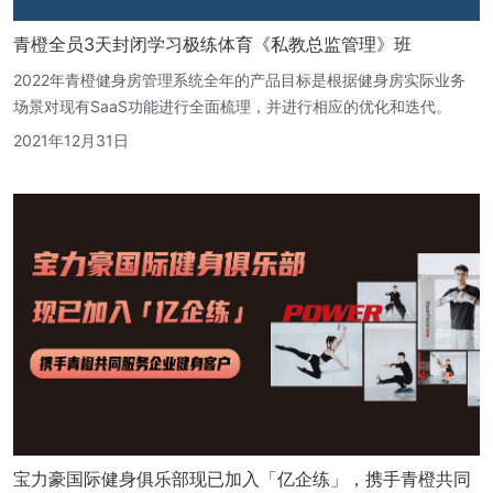
青橙全员3天封闭学习极练体育《私教总监管理》班
2022年青橙健身房管理系统全年的产品目标是根据健身房实际业务
场景对现有SaaS功能进行全面梳理，并进行相应的优化和迭代。
2021年12月31日
宝力豪国际健身俱乐部现已加入「亿企练」，携手青橙共同