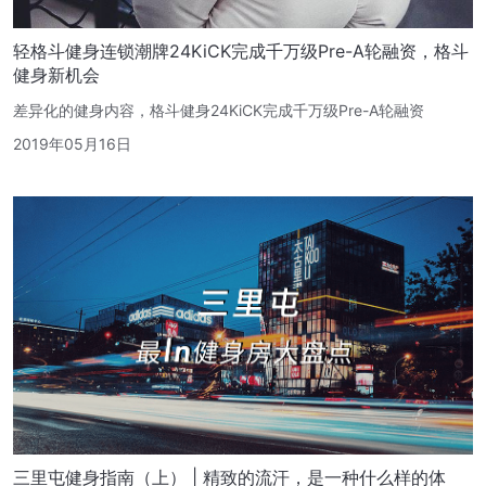
轻格斗健身连锁潮牌24KiCK完成千万级Pre-A轮融资，格斗
健身新机会
差异化的健身内容，格斗健身24KiCK完成千万级Pre-A轮融资
2019年05月16日
三里屯健身指南（上） | 精致的流汗，是一种什么样的体