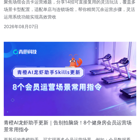
聚焦场馆会员卡运营难题，分享14招可直接复用的灵活玩法，覆盖多
场景卡型配置，适配单店与连锁场馆，帮你精简冗余运营步骤，灵活
运用系统功能实现高效营收
2026年08月07日
青橙AI龙虾助手更新｜告别拍脑袋！8个健身房会员运营场
景常用指令
更新后的青橙助手，可实现更多会员运营场景。例如：会员数据看