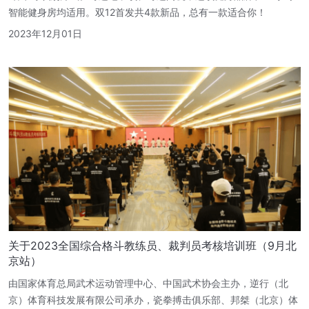
智能健身房均适用。双12首发共4款新品，总有一款适合你！
2023年12月01日
关于2023全国综合格斗教练员、裁判员考核培训班（9月北
京站）
由国家体育总局武术运动管理中心、中国武术协会主办，逆行（北
京）体育科技发展有限公司承办，瓷拳搏击俱乐部、邦桀（北京）体