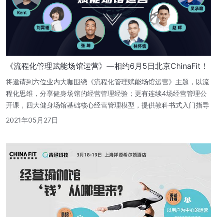
《流程化管理赋能场馆运营》—相约6月5日北京ChinaFit！
将邀请到六位业内大咖围绕《流程化管理赋能场馆运营》主题，以流
程化思维，分享健身场馆的经营管理经验；更有连续4场经营管理公
开课，四大健身场馆基础核心经营管理模型，提供教科书式入门指导
2021年05月27日