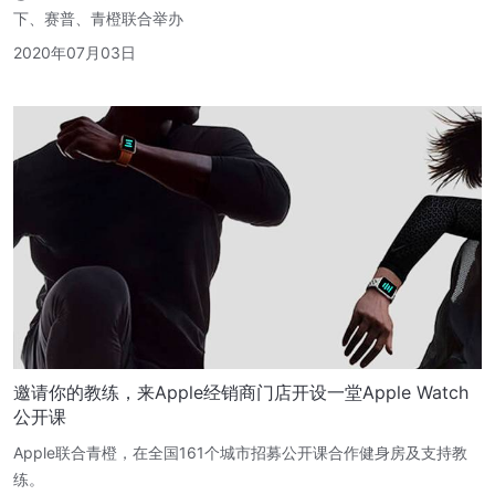
下、赛普、青橙联合举办
2020年07月03日
邀请你的教练，来Apple经销商门店开设一堂Apple Watch
公开课
Apple联合青橙，在全国161个城市招募公开课合作健身房及支持教
练。