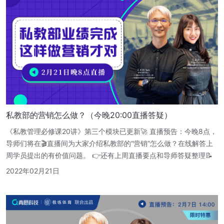
私教部的营销怎么做？（今晚20:00直播答疑）
《私教管理必修课20讲》第三个模块已更新🚀 直播预告：今晚8点，
导师们将在🎬直播间为大家介绍私教部的“营销”怎么做？在线解答上
周学员提出的有价值问题。 👉还有上周直播要点和导师答疑整理📝
2022年02月21日