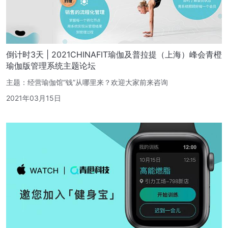
倒计时3天 | 2021CHINAFIT瑜伽及普拉提（上海）峰会青橙
瑜伽版管理系统主题论坛
主题：经营瑜伽馆“钱”从哪里来？欢迎大家前来咨询
2021年03月15日