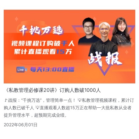
《私教管理必修课20讲》订购人数破1000人
🚩战报：“千挑万选”，管理简单一点！ 💡私教管理视频课程，累计订
购人数已破千人 💡直播观看人数超15万正在帮助一大批私教从业者
提升管理水平，超预期完成业绩。
2022年06月01日