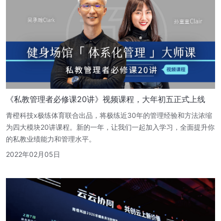
《私教管理者必修课20讲》视频课程，大年初五正式上线
青橙科技x极练体育联合出品，将极练近30年的管理经验和方法浓缩
为四大模块20讲课程。新的一年，让我们一起加入学习，全面提升你
的私教业绩能力和管理水平。
2022年02月05日