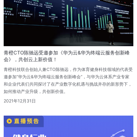
青橙CTO陈驰远受邀参加《华为云&华为终端云服务创新峰
会》，共创云上新价值！
青橙科技联合创始人兼CTO陈驰远，作为体育健身科技领域的代表受
邀参加“华为云&华为终端云服务创新峰会”，与华为云体系产业专家
和企业代表们共同探讨了在产业数字化机遇与挑战并存的新形势下，
如何推动产业升级，共创新价值。
2021年12月31日