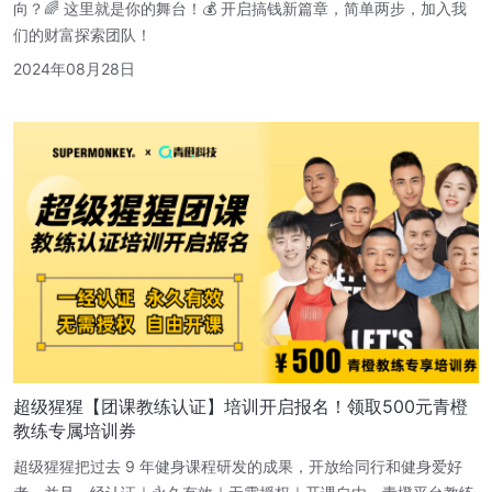
向？🌈 这里就是你的舞台！💰 开启搞钱新篇章，简单两步，加入我
们的财富探索团队！
2024年08月28日
超级猩猩【团课教练认证】培训开启报名！领取500元青橙
教练专属培训券
超级猩猩把过去 9 年健身课程研发的成果，开放给同行和健身爱好