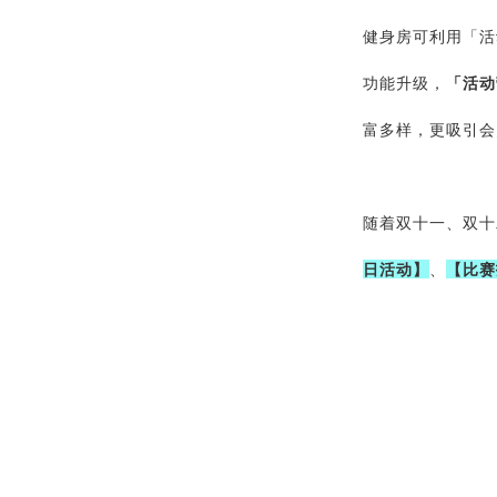
健身房可利用「活
功能升级，
「活动
富多样，更吸引会
随着双十一、双十
日活动】
、
【比赛