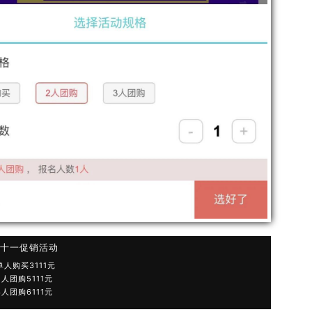
双十一促销活动
 单人购买3111元
 2人团购5111元
 3人团购6111元