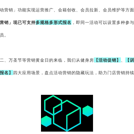
动营销」功能实现运营推广、会籍创收、会员拉新、会员维护等方
营销」现已可支持
多规格多形式报名
，即同一活动可以设置多种参
员。
二、万圣节等营销黄金日的来临，我们从健身房
【活动促销】
、
【
报名】
四大应用场景，盘点活动营销的隐藏玩法，助力门店营销持