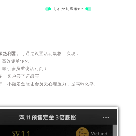
向右滑动查看👉
预热利器
。可通过设置活动规格，实现：
，高效促单转化
付，吸引会员重访活动页面
更多，客户买了还想买
下，小额定金能让会员无心理压力，提高转化率。