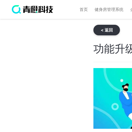
首页
健身房管理系统
< 返回
功能升