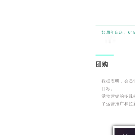
如周年店庆、61
团购
数据表明，会员
目标。
活动营销的多规
了运营推广和拉