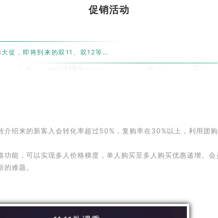
促销活动
8大促，即将到来的双11、双12等…
转介绍来的新客入会转化率超过50%，复购率在30%以上，利用团
格功能，可以实现多人价格梯度，单人购买至多人购买优惠递增。会
新的难题。