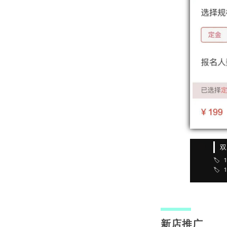
双
🏷️
🏷️
新店推广