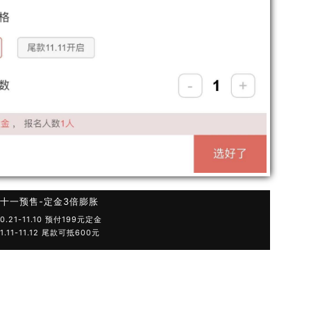
十一预售-定金3倍膨胀
 10.21-11.10 预付199元定金
 11.11-11.12 尾款可抵600元