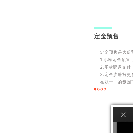
定金预售
定金预售是大促
1.小额定金预售
2.尾款延迟支
3.定金膨胀抵
在双十一的氛围