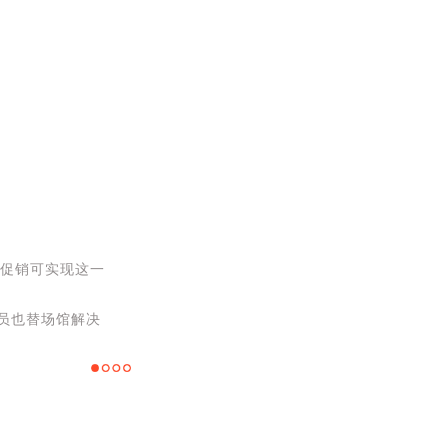
购促销可实现这一
员也替场馆解决