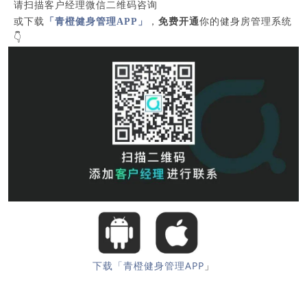
请扫描客户经理微信二维码咨询
或下载
「青橙健身管理APP」
，
免费开通
你的健身房管理系统
👇
下载「青橙健身管理APP
」